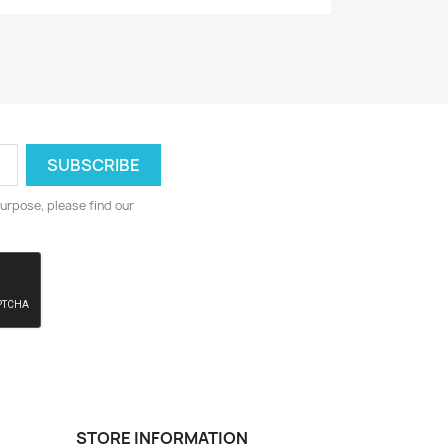
urpose, please find our
STORE INFORMATION