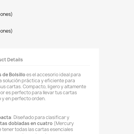
iones)
iones)
ct Details
 de Bolsillo
es el accesorio ideal para
solución práctica y eficiente para
sus cartas. Compacto, ligero y altamente
dor es perfecto para llevar tus cartas
 y en perfecto orden.
pacta
: Diseñado para clasificar y
rtas dobladas en cuatro
(Mercury
 tener todas las cartas esenciales