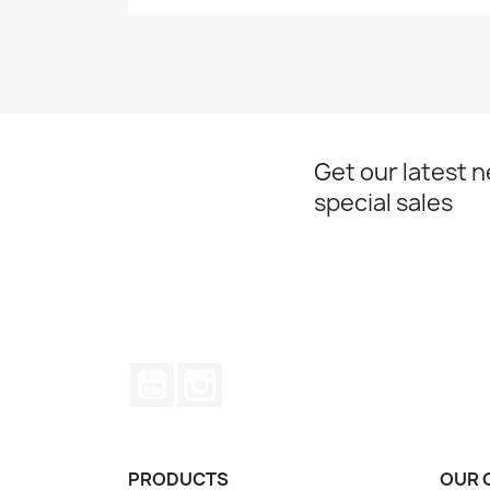
Get our latest 
special sales
YouTube
Instagram
PRODUCTS
OUR 