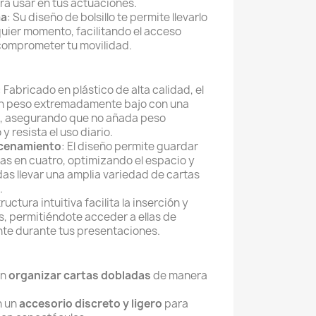
ra usar en tus actuaciones.
ma
: Su diseño de bolsillo te permite llevarlo
ier momento, facilitando el acceso
 comprometer tu movilidad.
: Fabricado en plástico de alta calidad, el
un peso extremadamente bajo con una
, asegurando que no añada peso
y resista el uso diario.
acenamiento
: El diseño permite guardar
as en cuatro, optimizando el espacio y
s llevar una amplia variedad de cartas
.
tructura intuitiva facilita la inserción y
s, permitiéndote acceder a ellas de
nte durante tus presentaciones.
an
organizar cartas dobladas
de manera
n un
accesorio discreto y ligero
para