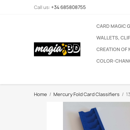
Call us:
+34 685808755
CARD MAGIC 
WALLETS, CLI
CREATION OF 
COLOR-CHANG
Home
Mercury Fold Card Classifiers
1