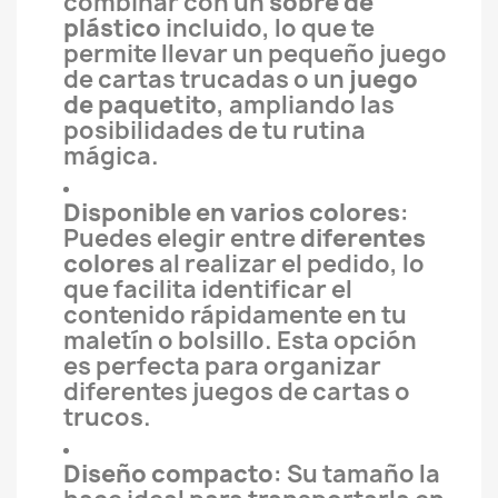
combinar con un
sobre de
plástico
incluido, lo que te
permite llevar un pequeño juego
de cartas trucadas o un
juego
de paquetito
, ampliando las
posibilidades de tu rutina
mágica.
Disponible en varios colores
:
Puedes elegir entre
diferentes
colores
al realizar el pedido, lo
que facilita identificar el
contenido rápidamente en tu
maletín o bolsillo. Esta opción
es perfecta para organizar
diferentes juegos de cartas o
trucos.
Diseño compacto
: Su tamaño la