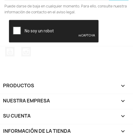
Puede darse de baja en cualquier momento. Para ello, consulte nuestra
información de contacto en el aviso legal.
YouTube
Instagram
PRODUCTOS

NUESTRA EMPRESA

SU CUENTA

INFORMACIÓN DE LA TIENDA
keyboard_arrow_down