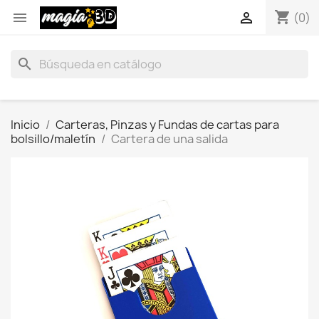
shopping_cart


(0)
search
Inicio
Carteras, Pinzas y Fundas de cartas para
bolsillo/maletín
Cartera de una salida