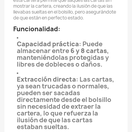
esta cartera permite que saques las cartas sin
mostrar la cartera, creando la ilusión de que las
llevabas sueltas en el bolsillo, pero asegurándote
de que están en perfecto estado.
Funcionalidad:
Capacidad práctica
: Puede
almacenar entre
6 y 8 cartas
,
manteniéndolas protegidas y
libres de dobleces o daños.
Extracción directa
: Las cartas,
ya sean trucadas o normales,
pueden ser sacadas
directamente desde el bolsillo
sin necesidad de extraer la
cartera, lo que refuerza la
ilusión de que las cartas
estaban sueltas.