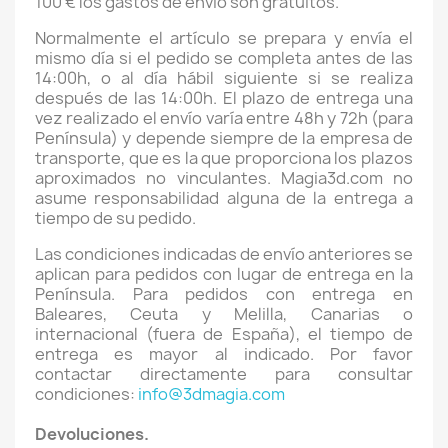
100 € los gastos de envío son gratuitos.
Normalmente el artículo se prepara y envía el
mismo día si el pedido se completa antes de las
14:00h, o al día hábil siguiente si se realiza
después de las 14:00h. El plazo de entrega una
vez realizado el envío varía entre 48h y 72h (para
Península) y depende siempre de la empresa de
transporte, que es la que proporciona los plazos
aproximados no vinculantes. Magia3d.com no
asume responsabilidad alguna de la entrega a
tiempo de su pedido.
Las condiciones indicadas de envío anteriores se
aplican para pedidos con lugar de entrega en la
Península. Para pedidos con entrega en
Baleares, Ceuta y Melilla, Canarias o
internacional (fuera de España), el tiempo de
entrega es mayor al indicado. Por favor
contactar directamente para consultar
condiciones:
info@3dmagia.com
Devoluciones.