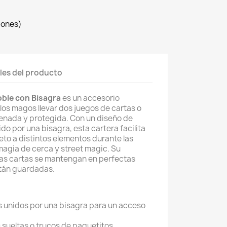
iones)
les del producto
oble con Bisagra
es un accesorio
los magos llevar dos juegos de cartas o
enada y protegida. Con un diseño de
o por una bisagra, esta cartera facilita
eto a distintos elementos durante las
magia de cerca y street magic. Su
las cartas se mantengan en perfectas
tán guardadas.
 unidos por una bisagra para un acceso
s sueltas o trucos de paquetitos.