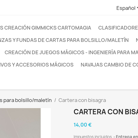
Español
S CREACIÓN GIMMICKS CARTOMAGIA
CLASIFICADORE
NZAS Y FUNDAS DE CARTAS PARA BOLSILLO/MALETÍN
CREACIÓN DE JUEGOS MÁGICOS - INGENIERÍA PARA 
IVOS Y ACCESORIOS MÁGICOS
NAVAJAS CAMBIO DE 
 para bolsillo/maletín
Cartera con bisagra
CARTERA CON BIS
14,00 €
Impuestos incluidos
Entrega ent