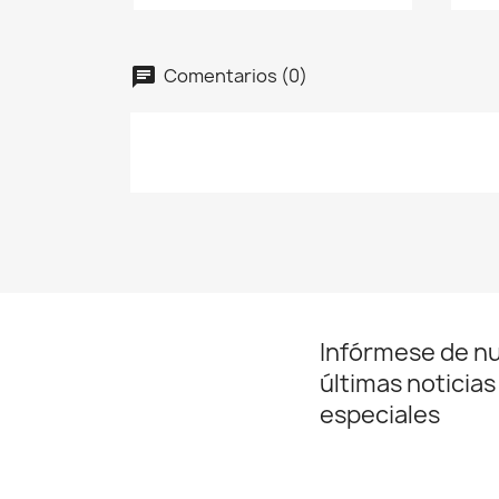
Comentarios (0)
Infórmese de n
últimas noticias
especiales