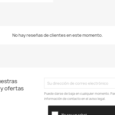
No hay reseñas de clientes en este momento.
uestras
 y ofertas
Puede darse de baja en cualquier momento. Para
información de contacto en el aviso legal.