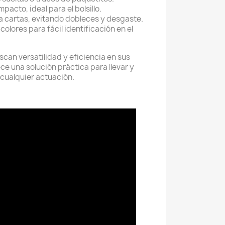
pacto, ideal para el bolsillo.
ra cartas, evitando dobleces y desgaste.
colores para fácil identificación en el
an versatilidad y eficiencia en sus
ece una solución práctica para llevar y
cualquier actuación.