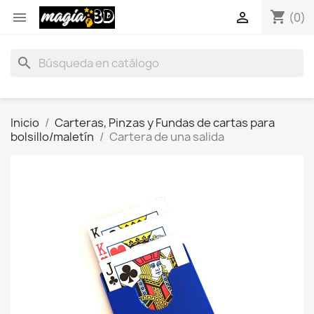
shopping_cart


(0)
search
Inicio
Carteras, Pinzas y Fundas de cartas para
bolsillo/maletín
Cartera de una salida