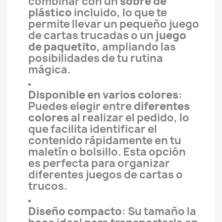
combinar con un
sobre de
plástico
incluido, lo que te
permite llevar un pequeño juego
de cartas trucadas o un
juego
de paquetito
, ampliando las
posibilidades de tu rutina
mágica.
Disponible en varios colores
:
Puedes elegir entre
diferentes
colores
al realizar el pedido, lo
que facilita identificar el
contenido rápidamente en tu
maletín o bolsillo. Esta opción
es perfecta para organizar
diferentes juegos de cartas o
trucos.
Diseño compacto
: Su tamaño la