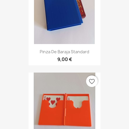
Pinza De Baraja Standard
9,00 €
favorite_border