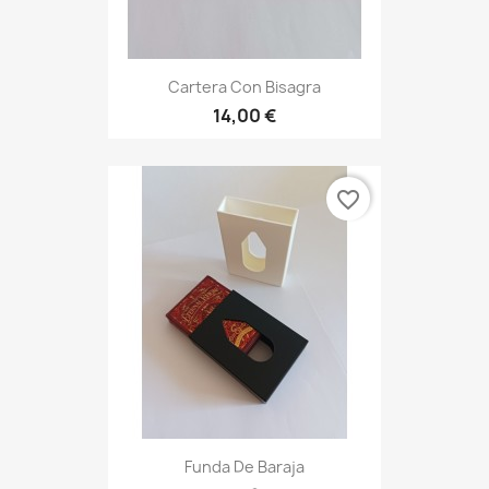
Cartera Con Bisagra
14,00 €
favorite_border
Funda De Baraja