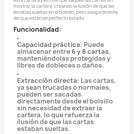
esta cartera permite que saques las cartas sin
mostrar la cartera, creando la ilusión de que las
llevabas sueltas en el bolsillo, pero asegurándote
de que están en perfecto estado.
Funcionalidad:
Capacidad práctica
: Puede
almacenar entre
6 y 8 cartas
,
manteniéndolas protegidas y
libres de dobleces o daños.
Extracción directa
: Las cartas,
ya sean trucadas o normales,
pueden ser sacadas
directamente desde el bolsillo
sin necesidad de extraer la
cartera, lo que refuerza la
ilusión de que las cartas
estaban sueltas.