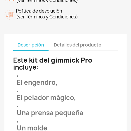
(ver Términos y Condiciones)
Política de devolución
(ver Términos y Condiciones)
Descripción
Detalles del producto
Este
kit del gimmick
Pro
incluye:
El engendro,
El pelador mágico,
Una prensa pequeña
Un molde