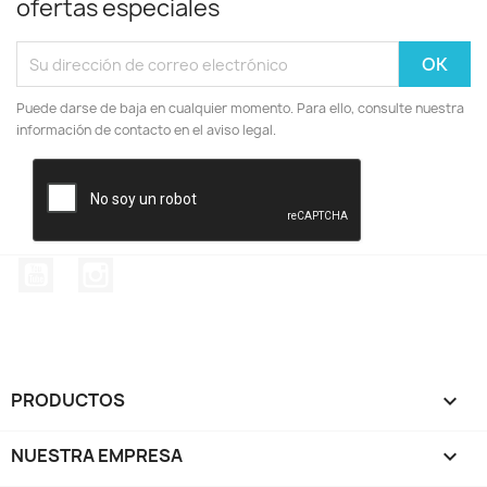
ofertas especiales
Puede darse de baja en cualquier momento. Para ello, consulte nuestra
información de contacto en el aviso legal.
YouTube
Instagram
PRODUCTOS

NUESTRA EMPRESA
