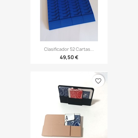
Clasificador 52 Cartas...
49,50 €
favorite_border