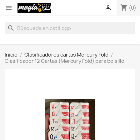
shopping_cart


(0)
search
Inicio
Clasificadores cartas Mercury Fold
Clasificador 12 Cartas (Mercury Fold) para bolsillo