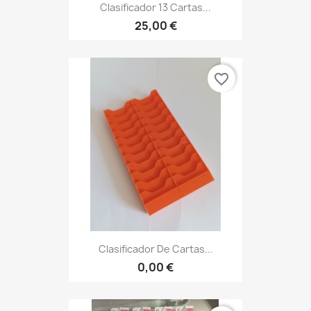
Clasificador 13 Cartas...
25,00 €
favorite_border
Clasificador De Cartas...
0,00 €