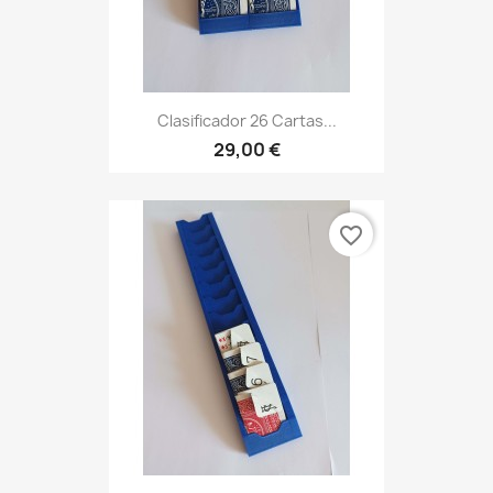
Clasificador 26 Cartas...
29,00 €
favorite_border